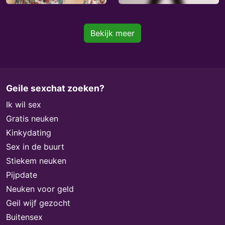
Bekijk meer
Geile sexchat zoeken?
Ik wil sex
Gratis neuken
Kinkydating
Sex in de buurt
Stiekem neuken
Pijpdate
Neuken voor geld
Geil wijf gezocht
Buitensex