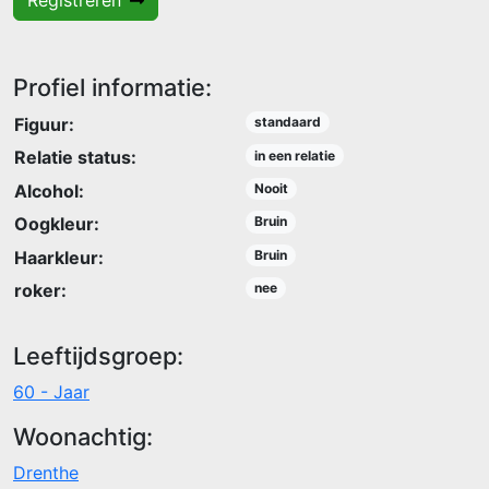
Registreren
Profiel informatie:
Figuur:
standaard
Relatie status:
in een relatie
Alcohol:
Nooit
Oogkleur:
Bruin
Haarkleur:
Bruin
roker:
nee
Leeftijdsgroep:
60 - Jaar
Woonachtig:
Drenthe