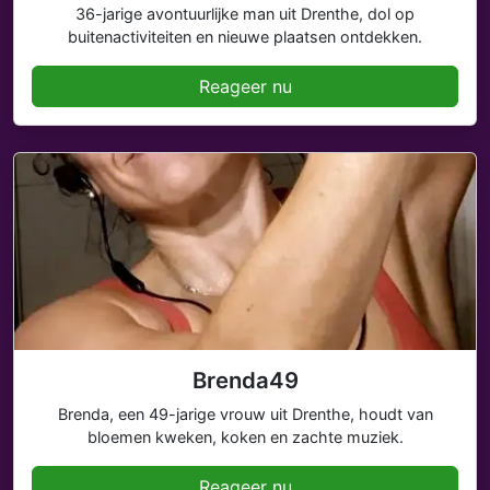
36-jarige avontuurlijke man uit Drenthe, dol op
buitenactiviteiten en nieuwe plaatsen ontdekken.
Reageer nu
Brenda49
Brenda, een 49-jarige vrouw uit Drenthe, houdt van
bloemen kweken, koken en zachte muziek.
Reageer nu