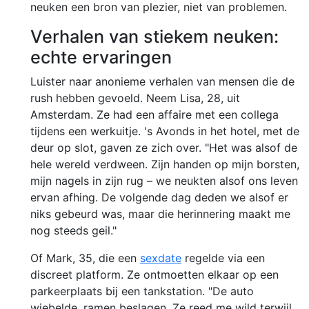
neuken een bron van plezier, niet van problemen.
Verhalen van stiekem neuken:
echte ervaringen
Luister naar anonieme verhalen van mensen die de
rush hebben gevoeld. Neem Lisa, 28, uit
Amsterdam. Ze had een affaire met een collega
tijdens een werkuitje. 's Avonds in het hotel, met de
deur op slot, gaven ze zich over. "Het was alsof de
hele wereld verdween. Zijn handen op mijn borsten,
mijn nagels in zijn rug – we neukten alsof ons leven
ervan afhing. De volgende dag deden we alsof er
niks gebeurd was, maar die herinnering maakt me
nog steeds geil."
Of Mark, 35, die een
sexdate
regelde via een
discreet platform. Ze ontmoetten elkaar op een
parkeerplaats bij een tankstation. "De auto
wiebelde, ramen beslagen. Ze reed me wild terwijl