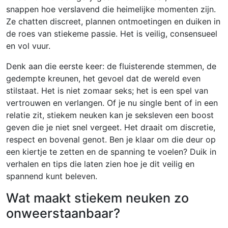
snappen hoe verslavend die heimelijke momenten zijn.
Ze chatten discreet, plannen ontmoetingen en duiken in
de roes van stiekeme passie. Het is veilig, consensueel
en vol vuur.
Denk aan die eerste keer: de fluisterende stemmen, de
gedempte kreunen, het gevoel dat de wereld even
stilstaat. Het is niet zomaar seks; het is een spel van
vertrouwen en verlangen. Of je nu single bent of in een
relatie zit, stiekem neuken kan je seksleven een boost
geven die je niet snel vergeet. Het draait om discretie,
respect en bovenal genot. Ben je klaar om die deur op
een kiertje te zetten en de spanning te voelen? Duik in
verhalen en tips die laten zien hoe je dit veilig en
spannend kunt beleven.
Wat maakt stiekem neuken zo
onweerstaanbaar?