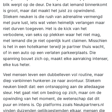
blik werpt op de deur. De kans dat iemand binnenkomt
is groot, maar dat maakt het juist zo opwindend.
Stiekem neuken is die rush van adrenaline vermengd
met pure lust, iets wat velen heimelijk verlangen maar
niet durven toegeven. Het is de kick van het
verbodene, van seks op plekken waar het niet mag,
met iemand die je niet openlijk kunt claimen. Misschien
is het in een hotelkamer terwijl je partner thuis wacht,
of in een auto op een verlaten parkeerplaats. Die
spanning bouwt zich op, maakt elke aanraking intenser,
elke kus heter.
Veel mensen leven een dubbelleven vol routine, maar
diep vanbinnen hunkeren ze naar avontuur. Stiekem
neuken biedt dat: een ontsnapping aan de alledaagse
sleur. Het gaat niet om bedrog op zich, maar om de
opwinding van het moment, de wetenschap dat dit
puur en intens is. Op platforms zoals Neukpartners.nl
vinden duizenden gelijkgestemden elkaar, mensen die