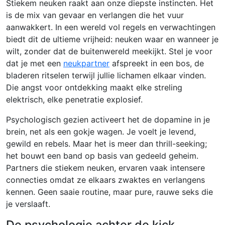
Stiekem neuken raakt aan onze diepste instincten. Het
is de mix van gevaar en verlangen die het vuur
aanwakkert. In een wereld vol regels en verwachtingen
biedt dit de ultieme vrijheid: neuken waar en wanneer je
wilt, zonder dat de buitenwereld meekijkt. Stel je voor
dat je met een
neukpartner
afspreekt in een bos, de
bladeren ritselen terwijl jullie lichamen elkaar vinden.
Die angst voor ontdekking maakt elke streling
elektrisch, elke penetratie explosief.
Psychologisch gezien activeert het de dopamine in je
brein, net als een gokje wagen. Je voelt je levend,
gewild en rebels. Maar het is meer dan thrill-seeking;
het bouwt een band op basis van gedeeld geheim.
Partners die stiekem neuken, ervaren vaak intensere
connecties omdat ze elkaars zwaktes en verlangens
kennen. Geen saaie routine, maar pure, rauwe seks die
je verslaaft.
De psychologie achter de kick