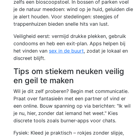
zelfs een bioscoopstoel. In bossen of parken voel
je de natuur meedoen: wind op je huid, geluiden die
je alert houden. Voor stedelingen: steegjes of
trappenhuizen bieden snelle hits van lust.
Veiligheid eerst: vermijd drukke plekken, gebruik
condooms en heb een exit-plan. Apps helpen bij
het vinden van
sex in de buurt
, zodat je lokaal en
discreet blijft.
Tips om stiekem neuken veilig
en geil te maken
Wil je dit zelf proberen? Begin met communicatie.
Praat over fantasieën met een partner of vind er
een online. Bouw spanning op via berichten: "Ik wil
je nu, hier, zonder dat iemand het weet." Kies
discrete tools zoals burner-apps voor chats.
Fysiek: Kleed je praktisch – rokjes zonder slipje,