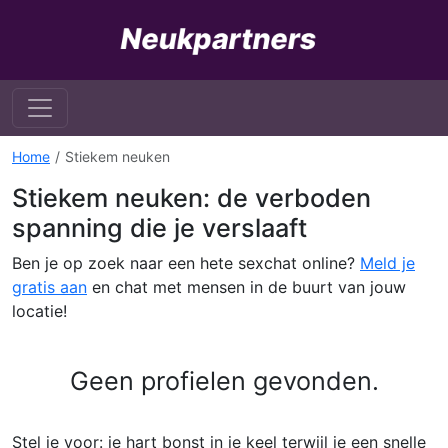
Home
Stiekem neuken
Stiekem neuken: de verboden
spanning die je verslaaft
Ben je op zoek naar een hete sexchat online?
Meld je
gratis aan
en chat met mensen in de buurt van jouw
locatie!
Geen profielen gevonden.
Stel je voor: je hart bonst in je keel terwijl je een snelle