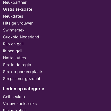
Neukpartner
Gratis seksdate
Neukdates
Hitsige vrouwen
Swingersex
Cuckold Nederland
Rijp en geil
Ik ben geil
Natte kutjes
Sex in de regio
Sex op parkeerplaats
Sexpartner gezocht
Leden op categorie
Geil neuken
Vrouw zoekt seks
Kleine kutjes