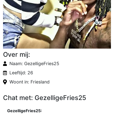
Over mij:
Naam: GezelligeFries25
Leeftijd: 26
Woont in: Friesland
Chat met: GezelligeFries25
GezelligeFries25: