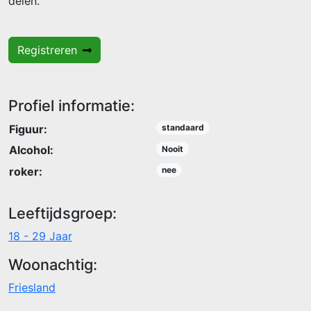
delen.
Registreren
Profiel informatie:
Figuur:
standaard
Alcohol:
Nooit
roker:
nee
Leeftijdsgroep:
18 - 29 Jaar
Woonachtig:
Friesland