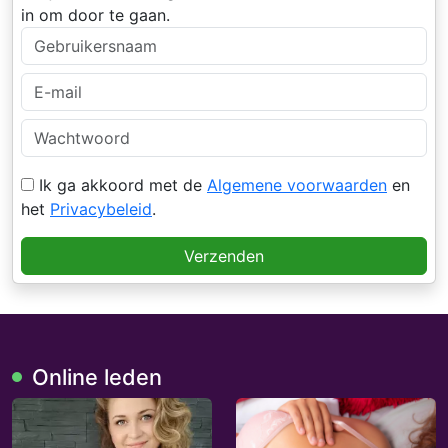
in om door te gaan.
Ik ga akkoord met de
Algemene voorwaarden
en
het
Privacybeleid
.
Verzenden
Online leden