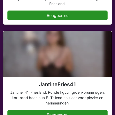
Friesland.
Reageer nu
JantineFries41
Jantine, 41, Friesland. Ronde figuur, groen-bruine ogen,
kort rood haar, cup E. Trillend en klaar voor plezier en
herinneringen.
Reageer nu