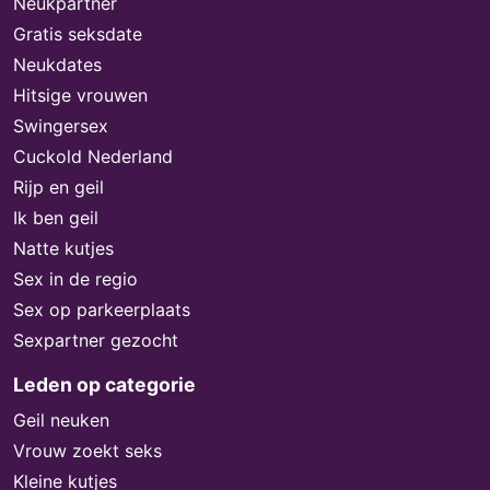
Neukpartner
Gratis seksdate
Neukdates
Hitsige vrouwen
Swingersex
Cuckold Nederland
Rijp en geil
Ik ben geil
Natte kutjes
Sex in de regio
Sex op parkeerplaats
Sexpartner gezocht
Leden op categorie
Geil neuken
Vrouw zoekt seks
Kleine kutjes