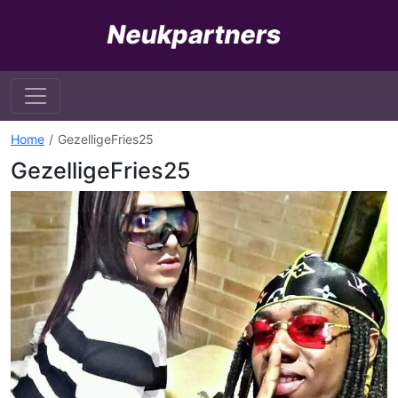
Home
GezelligeFries25
GezelligeFries25