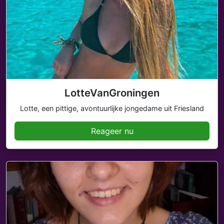
LotteVanGroningen
Lotte, een pittige, avontuurlijke jongedame uit Friesland
Reageer nu