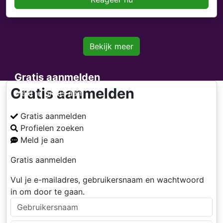
Bekijk meer
Gratis aanmelden
Gratis aanmelden
Meld je gratis aan
Gratis aanmelden
Profielen zoeken
Meld je aan
Gratis aanmelden
Vul je e-mailadres, gebruikersnaam en wachtwoord
in om door te gaan.