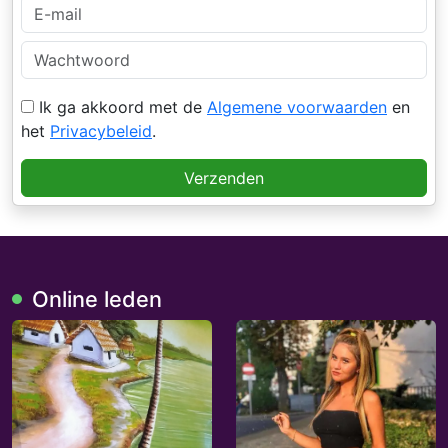
Ik ga akkoord met de
Algemene voorwaarden
en
het
Privacybeleid
.
Verzenden
Online leden