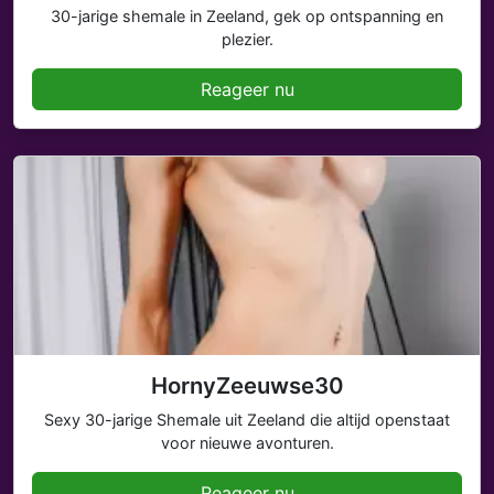
30-jarige shemale in Zeeland, gek op ontspanning en
plezier.
Reageer nu
HornyZeeuwse30
Sexy 30-jarige Shemale uit Zeeland die altijd openstaat
voor nieuwe avonturen.
Reageer nu