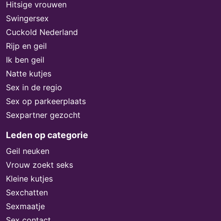
Hitsige vrouwen
Swingersex
Cuckold Nederland
Rijp en geil
Ik ben geil
Natte kutjes
Sex in de regio
Sex op parkeerplaats
Sexpartner gezocht
Leden op categorie
Geil neuken
Vrouw zoekt seks
Kleine kutjes
Sexchatten
Sexmaatje
Sex contact