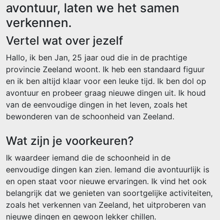
avontuur, laten we het samen
verkennen.
Vertel wat over jezelf
Hallo, ik ben Jan, 25 jaar oud die in de prachtige
provincie Zeeland woont. Ik heb een standaard figuur
en ik ben altijd klaar voor een leuke tijd. Ik ben dol op
avontuur en probeer graag nieuwe dingen uit. Ik houd
van de eenvoudige dingen in het leven, zoals het
bewonderen van de schoonheid van Zeeland.
Wat zijn je voorkeuren?
Ik waardeer iemand die de schoonheid in de
eenvoudige dingen kan zien. Iemand die avontuurlijk is
en open staat voor nieuwe ervaringen. Ik vind het ook
belangrijk dat we genieten van soortgelijke activiteiten,
zoals het verkennen van Zeeland, het uitproberen van
nieuwe dingen en gewoon lekker chillen.