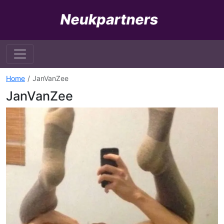
Home
JanVanZee
JanVanZee