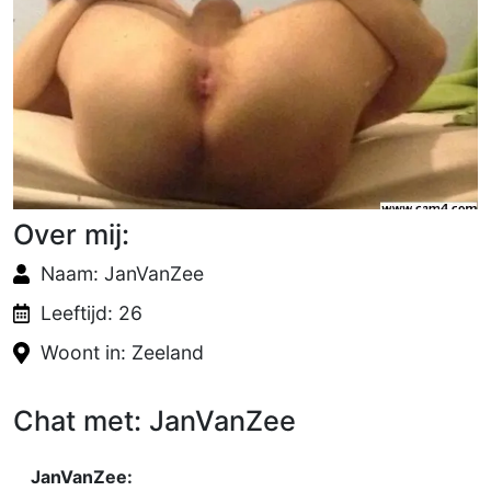
Over mij:
Naam: JanVanZee
Leeftijd: 26
Woont in: Zeeland
Chat met: JanVanZee
JanVanZee: