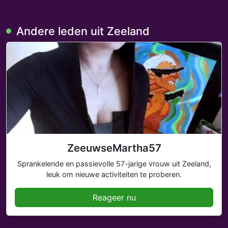
Andere leden uit Zeeland
ZeeuwseMartha57
Sprankelende en passievolle 57-jarige vrouw uit Zeeland,
leuk om nieuwe activiteiten te proberen.
Reageer nu