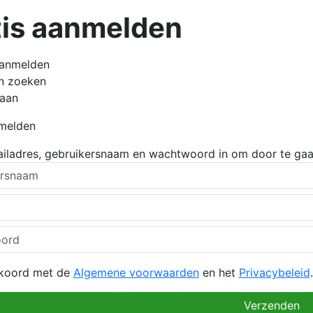
tis aanmelden
aanmelden
en zoeken
 aan
nmelden
ailadres, gebruikersnaam en wachtwoord in om door te gaa
kkoord met de
Algemene voorwaarden
en het
Privacybeleid
.
Verzenden