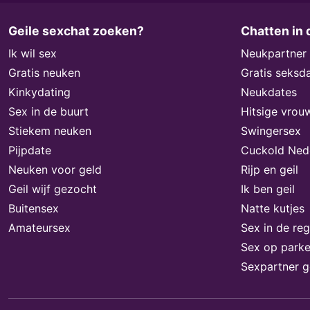
Geile sexchat zoeken?
Chatten in 
Ik wil sex
Neukpartner
Gratis neuken
Gratis seksd
Kinkydating
Neukdates
Sex in de buurt
Hitsige vrou
Stiekem neuken
Swingersex
Pijpdate
Cuckold Ned
Neuken voor geld
Rijp en geil
Geil wijf gezocht
Ik ben geil
Buitensex
Natte kutjes
Amateursex
Sex in de reg
Sex op parke
Sexpartner 