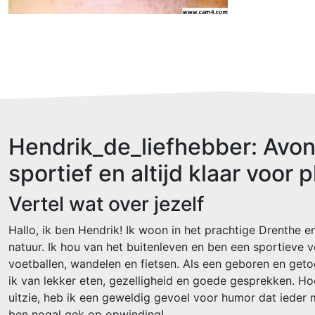
Hendrik_de_liefhebber: Avont
sportief en altijd klaar voor p
Vertel wat over jezelf
Hallo, ik ben Hendrik! Ik woon in het prachtige Drenthe e
natuur. Ik hou van het buitenleven en ben een sportieve 
voetballen, wandelen en fietsen. Als een geboren en ge
ik van lekker eten, gezelligheid en goede gesprekken. Hoe
uitzie, heb ik een geweldig gevoel voor humor dat ieder 
ben nogal gek op opwinding!