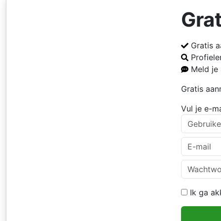
Gra
Gratis 
Profiel
Meld je
Gratis aa
Gratis aanmelden
Vul je e-m
Meld je gratis aan
Ik ga a