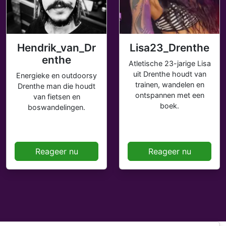
Hendrik_van_Dr
Lisa23_Drenthe
enthe
Atletische 23-jarige Lisa
uit Drenthe houdt van
Energieke en outdoorsy
trainen, wandelen en
Drenthe man die houdt
ontspannen met een
van fietsen en
boek.
boswandelingen.
Reageer nu
Reageer nu