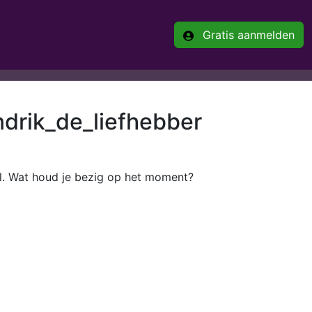
Gratis aanmelden
drik_de_liefhebber
el. Wat houd je bezig op het moment?