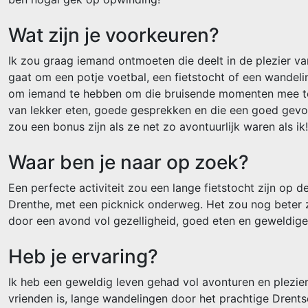
Wat zijn je voorkeuren?
Ik zou graag iemand ontmoeten die deelt in de plezier va
gaat om een potje voetbal, een fietstocht of een wandeli
om iemand te hebben om die bruisende momenten mee te
van lekker eten, goede gesprekken en die een goed gevo
zou een bonus zijn als ze net zo avontuurlijk waren als ik!
Waar ben je naar op zoek?
Een perfecte activiteit zou een lange fietstocht zijn op 
Drenthe, met een picknick onderweg. Het zou nog beter z
door een avond vol gezelligheid, goed eten en geweldig
Heb je ervaring?
Ik heb een geweldig leven gehad vol avonturen en plezier
vrienden is, lange wandelingen door het prachtige Drent