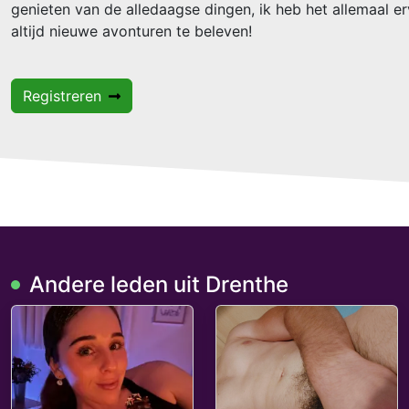
genieten van de alledaagse dingen, ik heb het allemaal erv
altijd nieuwe avonturen te beleven!
Registreren
Andere leden uit Drenthe