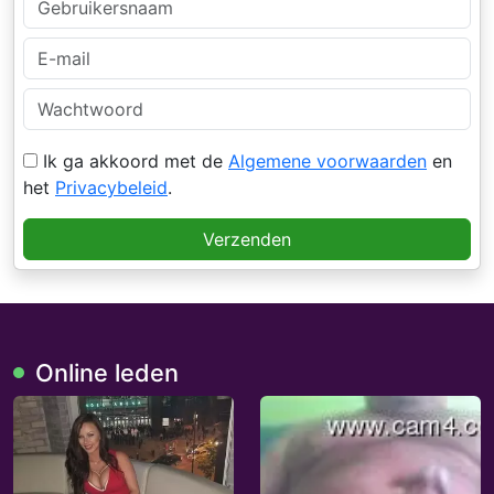
Ik ga akkoord met de
Algemene voorwaarden
en
het
Privacybeleid
.
Verzenden
Online leden