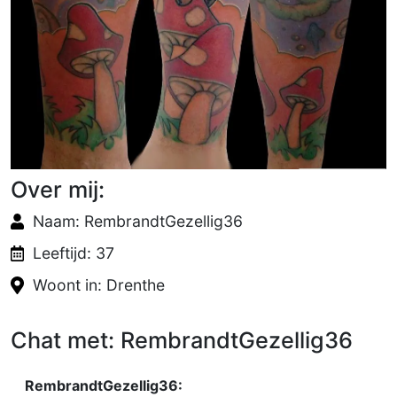
Over mij:
Naam: RembrandtGezellig36
Leeftijd: 37
Woont in: Drenthe
Chat met: RembrandtGezellig36
RembrandtGezellig36: