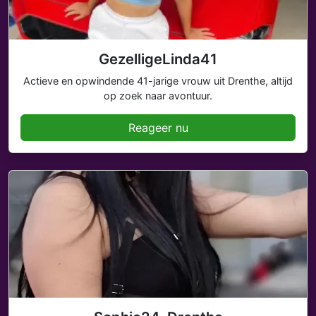
GezelligeLinda41
Actieve en opwindende 41-jarige vrouw uit Drenthe, altijd
op zoek naar avontuur.
Reageer nu