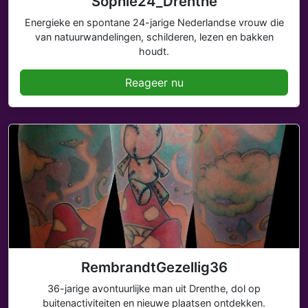
Sophie24_Drenthe
Energieke en spontane 24-jarige Nederlandse vrouw die
van natuurwandelingen, schilderen, lezen en bakken
houdt.
Reageer nu
RembrandtGezellig36
36-jarige avontuurlijke man uit Drenthe, dol op
buitenactiviteiten en nieuwe plaatsen ontdekken.