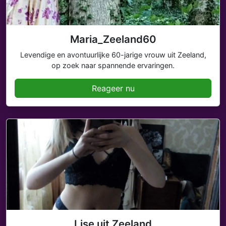
Maria_Zeeland60
Levendige en avontuurlijke 60-jarige vrouw uit Zeeland,
op zoek naar spannende ervaringen.
Reageer nu
Lise uit Zeeland