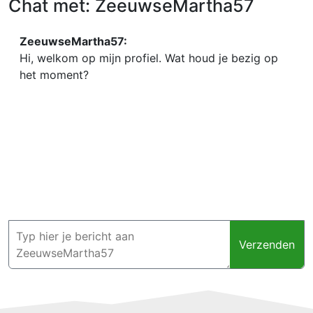
Chat met: ZeeuwseMartha57
ZeeuwseMartha57:
Hi, welkom op mijn profiel. Wat houd je bezig op
het moment?
Verzenden