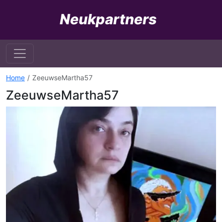
Home
ZeeuwseMartha57
ZeeuwseMartha57