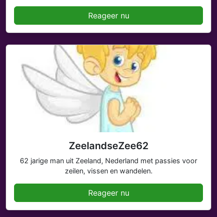
Reageer nu
ZeelandseZee62
62 jarige man uit Zeeland, Nederland met passies voor
zeilen, vissen en wandelen.
Reageer nu