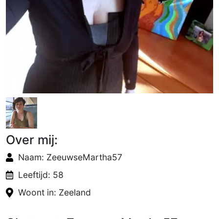
Over mij:
Naam: ZeeuwseMartha57
Leeftijd: 58
Woont in: Zeeland