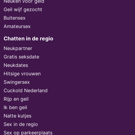
Neuken voor geld
Geil wijf gezocht
Buitensex
Amateursex
Chatten in de regio
Neukpartner
Gratis seksdate
Neukdates
Hitsige vrouwen
Swingersex
Cuckold Nederland
Rijp en geil
Ik ben geil
Natte kutjes
Sex in de regio
Sex op parkeerplaats