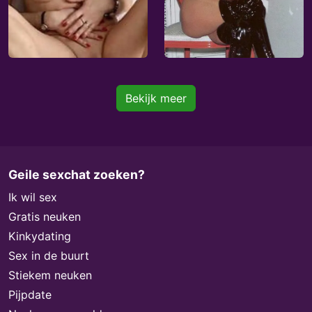
Bekijk meer
Geile sexchat zoeken?
Ik wil sex
Gratis neuken
Kinkydating
Sex in de buurt
Stiekem neuken
Pijpdate