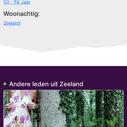
50 - 59 Jaar
Woonachtig:
Zeeland
Andere leden uit Zeeland